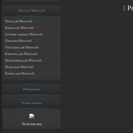
[
Р
Все для Minecraft
Читы для Minecraft
Карты для Minecraft
Готовые сервера Minecraft
Плагины Minecraft
Текстуры для Minecraft
Клиенты для Minecraft
Программы для Minecraft
Моды для Minecraft
Разное для Minecraft
Интересное
Наша кнопка
Получить код