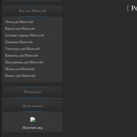
[
Р
Все для Minecraft
Читы для Minecraft
Карты для Minecraft
Готовые сервера Minecraft
Плагины Minecraft
Текстуры для Minecraft
Клиенты для Minecraft
Программы для Minecraft
Моды для Minecraft
Разное для Minecraft
Интересное
Наша кнопка
Получить код