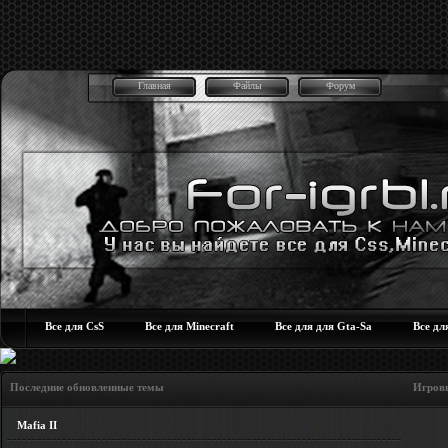
Главная
Файлы
Форум
Все для CsS
Все для Minecraft
Все для для Gta-Sa
Все дл
Последние обновленные темы Игровые но
Mafia II