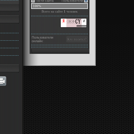
Гости сайта
Пользователи
100%
Всего на сайте
1
человек
Пользователи
онлайн: