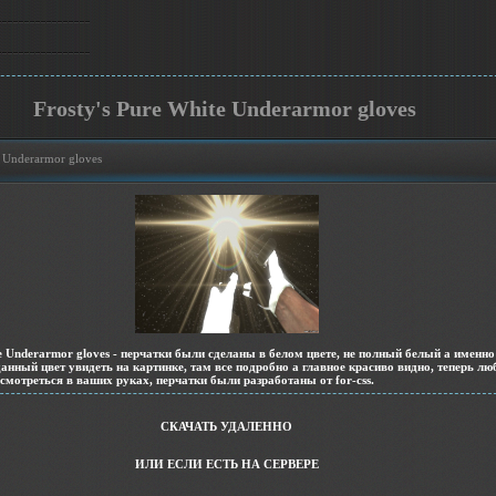
Frosty's Pure White Underarmor gloves
e Underarmor gloves
e Underarmor gloves
- перчатки были сделаны в белом цвете, не полный белый а именно
данный цвет увидеть на картинке, там все подробно а главное красиво видно, теперь л
 смотреться в ваших руках, перчатки были разработаны от for-css.
СКАЧАТЬ УДАЛЕННО
ИЛИ ЕСЛИ ЕСТЬ НА СЕРВЕРЕ