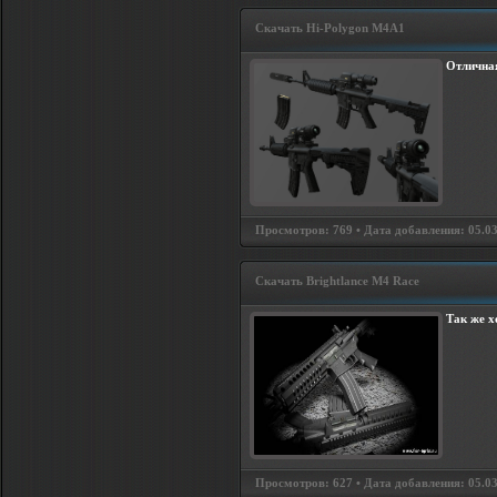
Скачать Hi-Polygon M4A1
Отлична
Просмотров: 769 • Дата добавления: 05.03
Скачать Brightlance M4 Race
Так же х
Просмотров: 627 • Дата добавления: 05.03