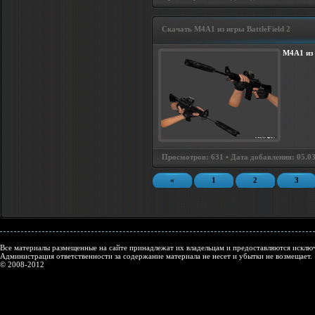
Скачать M4A1 из игры BattleField 2
M4A1 из 
Просмотров: 631 • Дата добавления: 05.03
«
1
2
3
Все материалы размещенные на сайте принадлежат их владельцам и предоставляются исключ
Администрация ответственности за содержание материала не несет и убытки не возмещает.
© 2008-2012