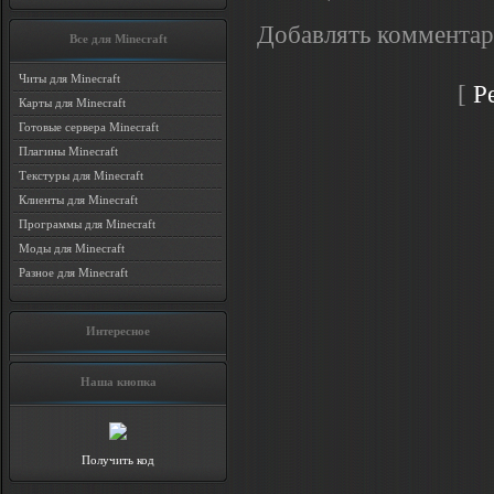
Добавлять комментар
Все для Minecraft
Читы для Minecraft
[
Р
Карты для Minecraft
Готовые сервера Minecraft
Плагины Minecraft
Текстуры для Minecraft
Клиенты для Minecraft
Программы для Minecraft
Моды для Minecraft
Разное для Minecraft
Интересное
Наша кнопка
Получить код