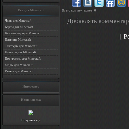
Все для Minecraft
Всего комментариев
:
0
Добавлять комментар
Читы для Minecraft
Карты для Minecraft
Готовые сервера Minecraft
[
Р
Плагины Minecraft
Текстуры для Minecraft
Клиенты для Minecraft
Программы для Minecraft
Моды для Minecraft
Разное для Minecraft
Интересное
Наша кнопка
Получить код