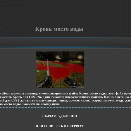
Кровь место воды
сейчас зашел на страницу с комментариями к файлу Кровь место воды, этот файл при
 скачать Кровь для CSS. Это один из наших многочисленных файлов. Помимо него, на
всё для CSS | скачать готовые серверы, читы, оружие, скины, карты, модели, моды для
ь место воды, нажмите на кнопку ниже.
СКАЧАТЬ УДАЛЕННО
ИЛИ ЕСЛИ ЕСТЬ НА СЕРВЕРЕ