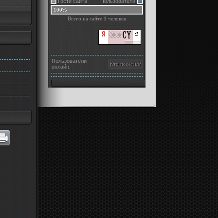
Гости сайта
Пользователи
100%
Всего на сайте
1
человек
Пользователи
онлайн: