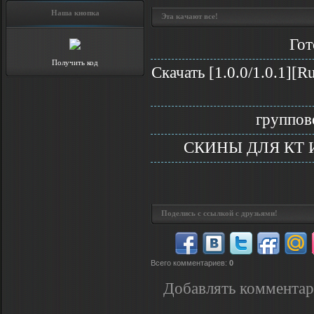
Наша кнопка
Эта качают все!
Гот
Получить код
Скачать [1.0.0/1.0.1][R
группов
СКИНЫ ДЛЯ КТ ИЗ
Поделись с ссылкой с друзьями!
Всего комментариев
:
0
Добавлять комментар