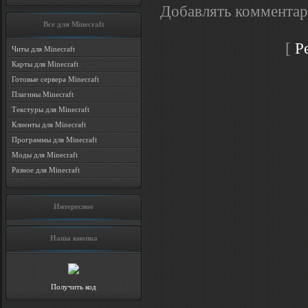
Добавлять комментар
Все для Minecraft
[
Р
Читы для Minecraft
Карты для Minecraft
Готовые сервера Minecraft
Плагины Minecraft
Текстуры для Minecraft
Клиенты для Minecraft
Программы для Minecraft
Моды для Minecraft
Разное для Minecraft
Интересное
Наша кнопка
Получить код