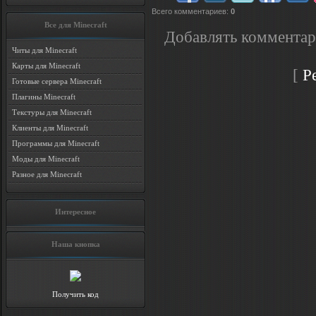
Всего комментариев
:
0
Все для Minecraft
Добавлять комментар
Читы для Minecraft
Карты для Minecraft
[
Р
Готовые сервера Minecraft
Плагины Minecraft
Текстуры для Minecraft
Клиенты для Minecraft
Программы для Minecraft
Моды для Minecraft
Разное для Minecraft
Интересное
Наша кнопка
Получить код