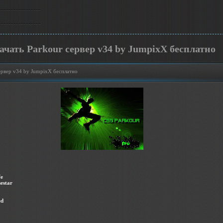
ачать Parkour сервер v34 by JumpixX бесплатно
ервер v34 by JumpixX бесплатно
fe
estar
ed