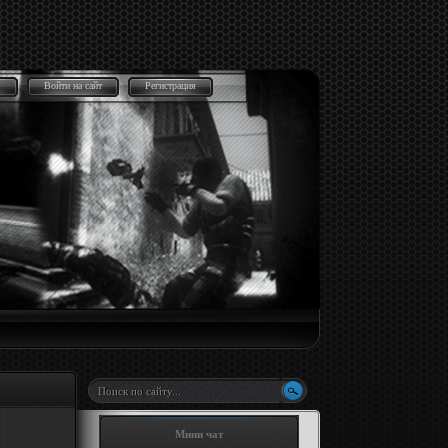
Войти на сайт
Регистрация
Мини чат