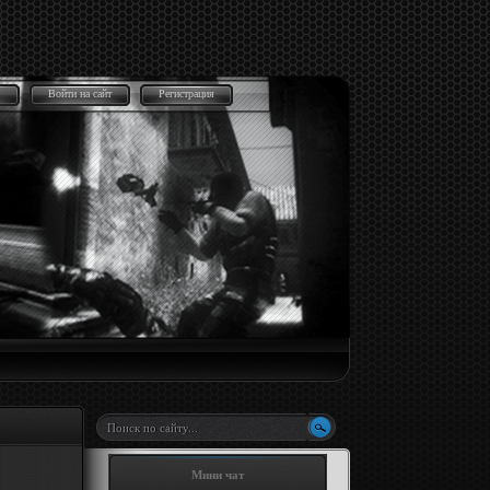
Войти на сайт
Регистрация
Мини чат