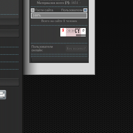
Материалов всего
[?]
:
1651
+
Гости сайта
Пользователи
100%
Всего на сайте
1
человек
Пользователи
онлайн: