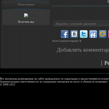
Наша кнопка
Получить код
Поделись с ссылкой с друзьями!
Всего комментариев
:
0
Добавлять комментар
[
Р
Все материалы размещенные на сайте принадлежат их владельцам и предоставляются исключ
Администрация ответственности за содержание материала не несет и убытки не возмещает.
© 2008-2012