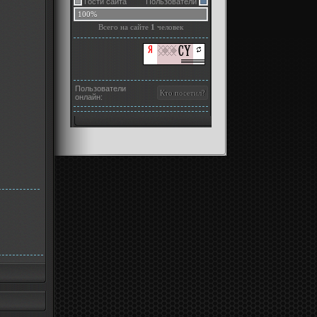
Гости сайта
Пользователи
100%
Всего на сайте
1
человек
Пользователи
онлайн: