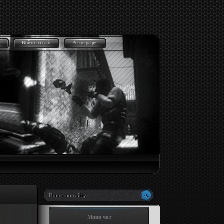
Войти на сайт
Регистрация
Мини чат