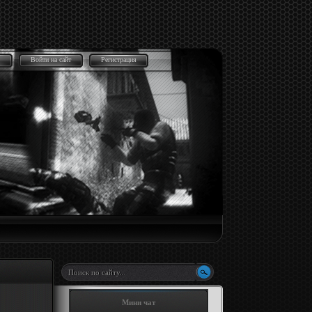
Войти на сайт
Регистрация
Мини чат