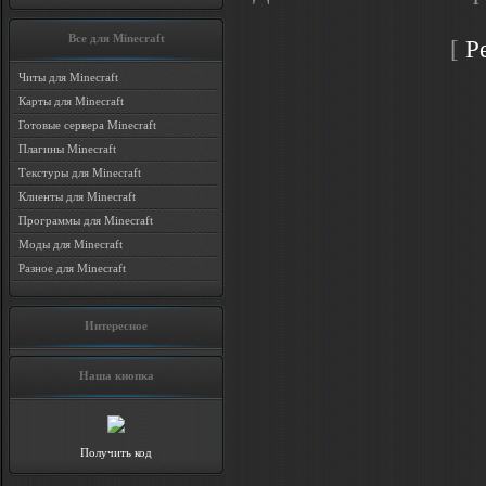
Все для Minecraft
[
Р
Читы для Minecraft
Карты для Minecraft
Готовые сервера Minecraft
Плагины Minecraft
Текстуры для Minecraft
Клиенты для Minecraft
Программы для Minecraft
Моды для Minecraft
Разное для Minecraft
Интересное
Наша кнопка
Получить код