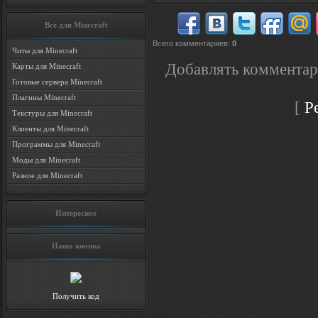
Все для Minecraft
Всего комментариев
:
0
Читы для Minecraft
Добавлять комментар
Карты для Minecraft
Готовые сервера Minecraft
Плагины Minecraft
[
Р
Текстуры для Minecraft
Клиенты для Minecraft
Программы для Minecraft
Моды для Minecraft
Разное для Minecraft
Интересное
Наша кнопка
Получить код