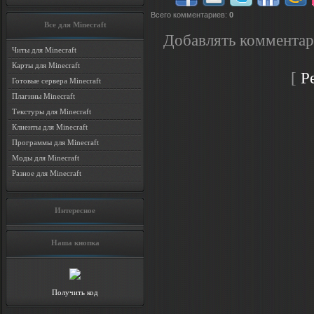
Всего комментариев
:
0
Все для Minecraft
Добавлять комментар
Читы для Minecraft
Карты для Minecraft
[
Р
Готовые сервера Minecraft
Плагины Minecraft
Текстуры для Minecraft
Клиенты для Minecraft
Программы для Minecraft
Моды для Minecraft
Разное для Minecraft
Интересное
Наша кнопка
Получить код