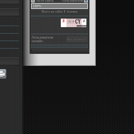
Гости сайта
Пользователи
100%
Всего на сайте
1
человек
Пользователи
онлайн: