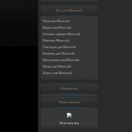
Все для Minecraft
Читы для Minecraft
Карты для Minecraft
Готовые сервера Minecraft
Плагины Minecraft
Текстуры для Minecraft
Клиенты для Minecraft
Программы для Minecraft
Моды для Minecraft
Разное для Minecraft
Интересное
Наша кнопка
Получить код