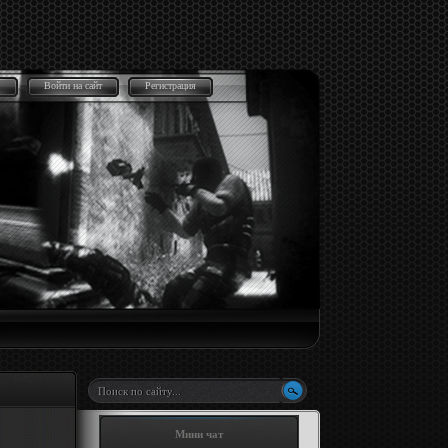
Войти на сайт
Регистрация
Мини чат