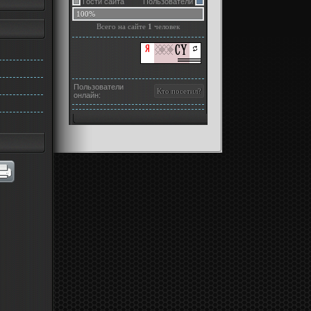
Гости сайта
Пользователи
100%
Всего на сайте
1
человек
Пользователи
онлайн: