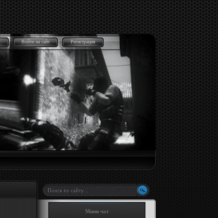
Войти на сайт
Регистрация
Мини чат