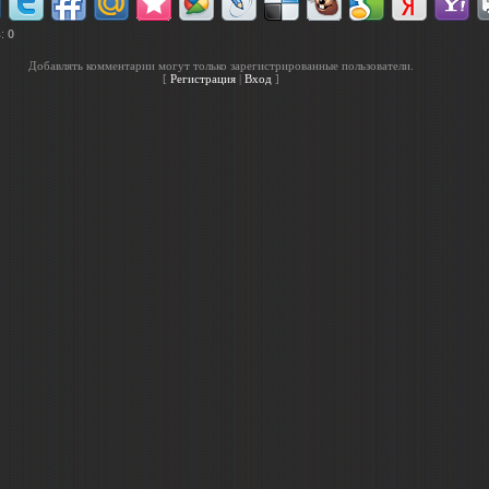
в
:
0
Добавлять комментарии могут только зарегистрированные пользователи.
[
Регистрация
|
Вход
]